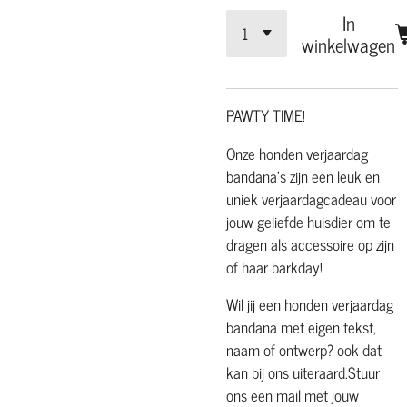
In
winkelwagen
PAWTY TIME!
Onze honden verjaardag
bandana's zijn een leuk en
uniek verjaardagcadeau voor
jouw geliefde huisdier om te
dragen als accessoire op zijn
of haar barkday!
Wil jij een honden verjaardag
bandana met eigen tekst,
naam of ontwerp? ook dat
kan bij ons uiteraard.
Stuur
ons een mail met jouw