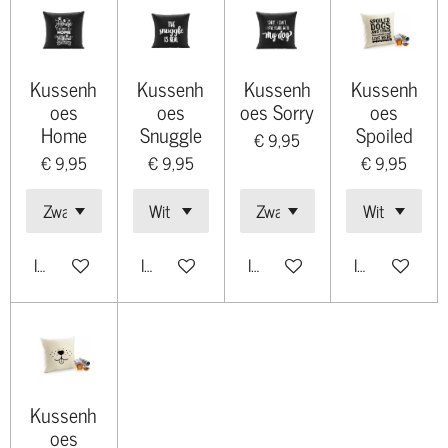
Kussenh
Kussenh
Kussenh
Kussenh
oes
oes
oes Sorry
oes
Home
Snuggle
Spoiled
€ 9,95
€ 9,95
€ 9,95
€ 9,95
In winkelwagen
In winkelwagen
In winkelwagen
In winkelwage
Kussenh
oes