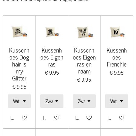
Kussenh
Kussenh
Kussenh
Kussenh
oes Dog
oes Eigen
oes Eigen
oes
hair is
ras
ras en
Frenchie
my
naam
€ 9,95
€ 9,95
Glitter
€ 9,95
€ 9,95
In winkelwagen
In winkelwagen
In winkelwagen
In winkelwage