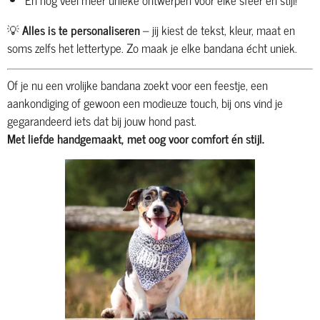
💡
Alles is te personaliseren
– jij kiest de tekst, kleur, maat en
soms zelfs het lettertype. Zo maak je elke bandana écht uniek.
Of je nu een vrolijke bandana zoekt voor een feestje, een
aankondiging of gewoon een modieuze touch, bij ons vind je
gegarandeerd iets dat bij jouw hond past.
Met liefde handgemaakt, met oog voor comfort én stijl.