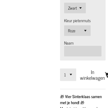
Kleur pietenmuts
Naam
In
winkelwagen
🎁
Vier Sinterklaas samen
met je hond!
🎁