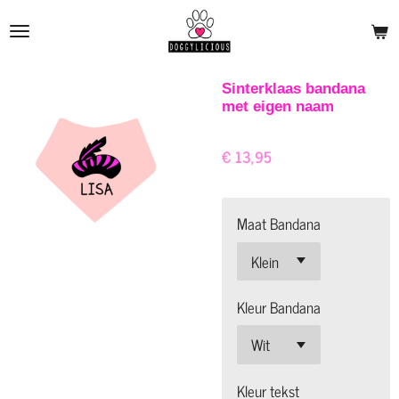
Ga
direct
naar
de
Sinterklaas bandana
met eigen naam
hoofdinhoud
€ 13,95
Maat Bandana
Kleur Bandana
Kleur tekst