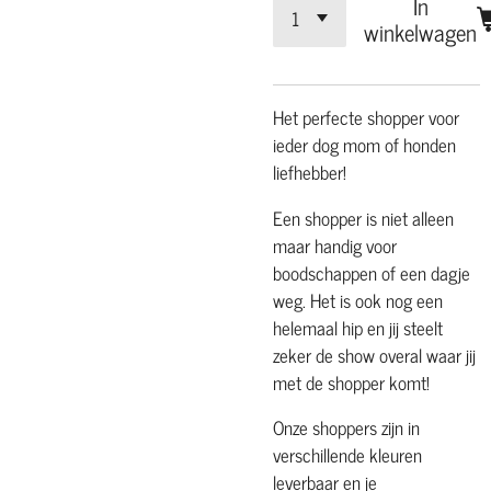
In
winkelwagen
Het perfecte shopper voor
ieder dog mom of honden
liefhebber!
Een shopper is niet alleen
maar handig voor
boodschappen of een dagje
weg. Het is ook nog een
helemaal hip en jij steelt
zeker de show overal waar jij
met de shopper komt!
Onze shoppers zijn in
verschillende kleuren
leverbaar en je