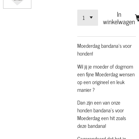
In
winkelwagen
Moederdag bandana's voor
honden!
Wil jij je moeder of dogmom
een fijne
Moederdag wensen
op een origineel en leuk
manier ?
Dan zijn een van onze
honden bandana's voor
Moederdag een hit zoals
deze bandana!
Gegarandeerd dat het in