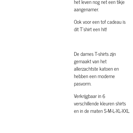
het leven nog net een tikje
aangenamer.
Ook voor een tof cadeau is
dit T'shirt een hit!
De dames T-shirts zijn
gemaakt van het
allerzachtste katoen en
hebben een moderne
pasvorm.
Verkrijgbaar in 6
verschillende kleuren shirts
en in de maten S-M-L-XL-XXL