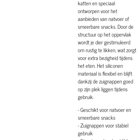
katten en speciaal
ontworpen voor het
aanbieden van natvoer of
smeerbare snacks. Door de
structuur op het oppervlak
wordt je dier gestimuleerd
om rustig te likken, wat zorgt
voor extra bezigheid tijdens
het eten. Het siliconen
materiaal is flexibel en blijft
dankzij de zuignappen goed
op zijn plek liggen tijdens
gebruik.
- Geschikt voor natvoer en
smeerbare snacks
- Zuignappen voor stabiel
gebruik