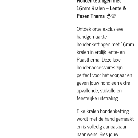
Hondenkettingen met
16mm Kralen – Lente &
Pasen Thema
🐣🌸
Ontdek onze exclusieve
handgemaakte
hondenkettingen met 16mm
kralen in vrolijk lente- en
Paasthema. Deze luxe
hondenaccessoires zijn
perfect voor het voorjaar en
geven jouw hond een extra
opvallende, stijlvolle en
feestelijke uitstraling.
Elke kralen hondenketting
wordt met de hand gemaakt
en is volledig aanpasbaar
naar wens. Kies jouw