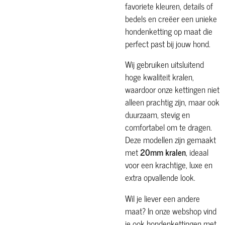
favoriete kleuren, details of
bedels en creëer een unieke
hondenketting op maat die
perfect past bij jouw hond.
Wij gebruiken uitsluitend
hoge kwaliteit kralen,
waardoor onze kettingen niet
alleen prachtig zijn, maar ook
duurzaam, stevig en
comfortabel om te dragen.
Deze modellen zijn gemaakt
met
20mm kralen
, ideaal
voor een krachtige, luxe en
extra opvallende look.
Wil je liever een andere
maat? In onze webshop vind
je ook hondenkettingen met