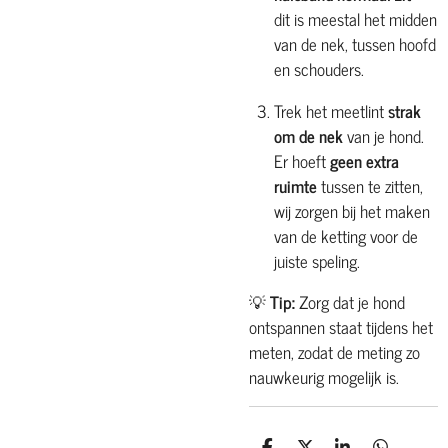
dit is meestal het midden
van de nek, tussen hoofd
en schouders.
Trek het meetlint
strak
om de nek
van je hond.
Er hoeft
geen extra
ruimte
tussen te zitten,
wij zorgen bij het maken
van de ketting voor de
juiste speling.
💡
Tip:
Zorg dat je hond
ontspannen staat tijdens het
meten, zodat de meting zo
nauwkeurig mogelijk is.