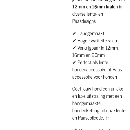
12mm en 16mm kralen
in
diverse lente- en
Paasdesigns.
✔ Handgemaakt
✔ Hoge kwaliteit kralen
✔ Verkrijgbaar in 12mm,
16mm en 20mm
✔ Perfect als lente
hondenaccessoire of Paas
accessoire voor honden
Geef jouw hond een unieke
en luxe uitstraling met een
handgemaakte
hondenketting uit onze lente-
en Paascollectie. ✨