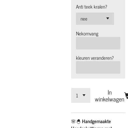
Anti teek kralen?
Nekomvang
kleuren veranderen?
In
winkelwagen
🌸🐣
Handgemaakte