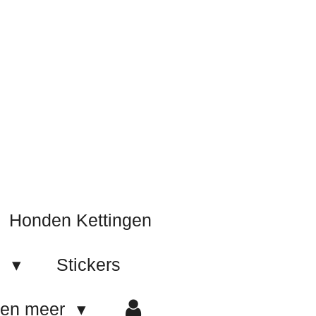
Honden Kettingen
e
Stickers
 en meer