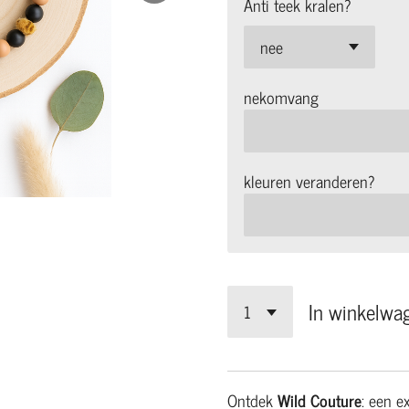
Anti teek kralen?
nekomvang
kleuren veranderen?
In winkelwa
Ontdek
Wild Couture
: een e