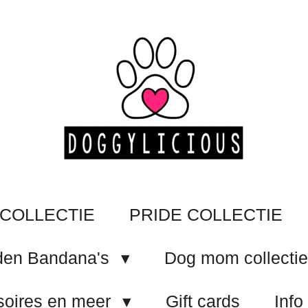
COLLECTIE
PRIDE COLLECTIE
en Bandana's
Dog mom collecti
oires en meer
Gift cards
Info