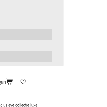
gen
xclusieve collectie luxe