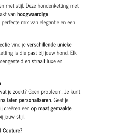
n met stijl. Deze hondenketting met
akt van
hoogwaardige
perfecte mix van elegantie en een
ectie
vind je
verschillende unieke
 ketting is die past bij jouw hond. Elk
engesteld en straalt luxe en
n
 wat je zoekt? Geen probleem. Je kunt
ns laten personaliseren
. Geef je
ij creëren een
op maat gemaakte
j jouw stijl.
d Couture?