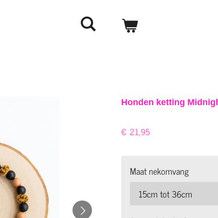
Honden ketting Midnig
€ 21,95
Maat nekomvang