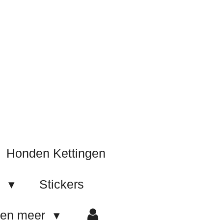
Honden Kettingen
e
Stickers
 en meer