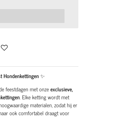
t Hondenkettingen
✨
s de feestdagen met onze
exclusieve,
kettingen
. Elke ketting wordt met
hoogwaardige materialen, zodat hij er
, maar ook comfortabel draagt voor