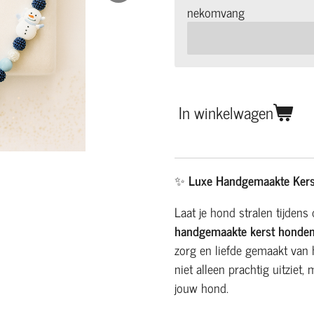
nekomvang
In winkelwagen
✨
Luxe Handgemaakte Kers
Laat je hond stralen tijden
handgemaakte kerst honden
zorg en liefde gemaakt van 
niet alleen prachtig uitziet
jouw hond.