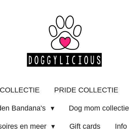
COLLECTIE
PRIDE COLLECTIE
en Bandana's
Dog mom collecti
oires en meer
Gift cards
Info