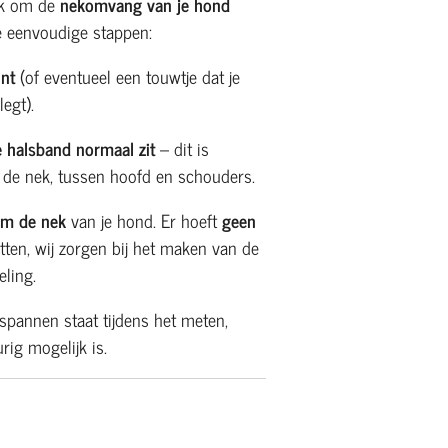
ijk om de
nekomvang van je hond
e eenvoudige stappen:
int
(of eventueel een touwtje dat je
legt).
e halsband normaal zit
– dit is
 de nek, tussen hoofd en schouders.
om de nek
van je hond. Er hoeft
geen
tten, wij zorgen bij het maken van de
eling.
spannen staat tijdens het meten,
ig mogelijk is.