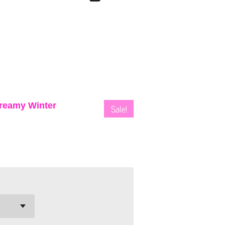
Dreamy Winter
Sale!