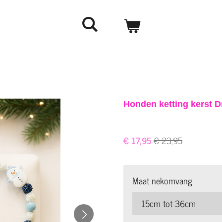
Honden ketting kerst 
€ 17,95
€ 23,95
Maat nekomvang