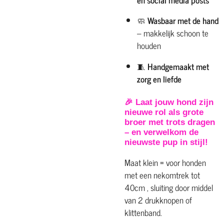
🧼
Wasbaar met de hand
– makkelijk schoon te
houden
🧵
Handgemaakt met
zorg en liefde
🎉
Laat jouw hond zijn
nieuwe rol als grote
broer met trots dragen
– en verwelkom de
nieuwste pup in stijl!
Maat klein = voor honden
met een nekomtrek tot
40cm , sluiting door middel
van 2 drukknopen of
klittenband.