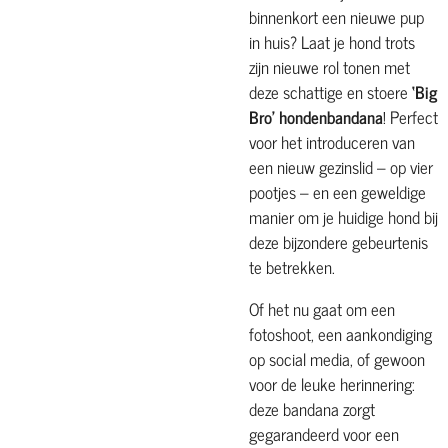
binnenkort een nieuwe pup
in huis? Laat je hond trots
zijn nieuwe rol tonen met
deze schattige en stoere
‘Big
Bro’ hondenbandana
! Perfect
voor het introduceren van
een nieuw gezinslid – op vier
pootjes – en een geweldige
manier om je huidige hond bij
deze bijzondere gebeurtenis
te betrekken.
Of het nu gaat om een
fotoshoot, een aankondiging
op social media, of gewoon
voor de leuke herinnering:
deze bandana zorgt
gegarandeerd voor een