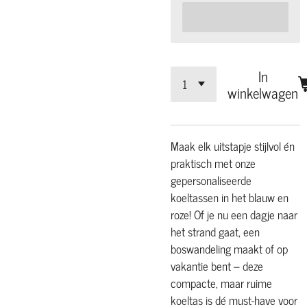
In
winkelwagen
Maak elk uitstapje stijlvol én
praktisch met onze
gepersonaliseerde
koeltassen in het blauw en
roze! Of je nu een dagje naar
het strand gaat, een
boswandeling maakt of op
vakantie bent – deze
compacte, maar ruime
koeltas is dé must-have voor