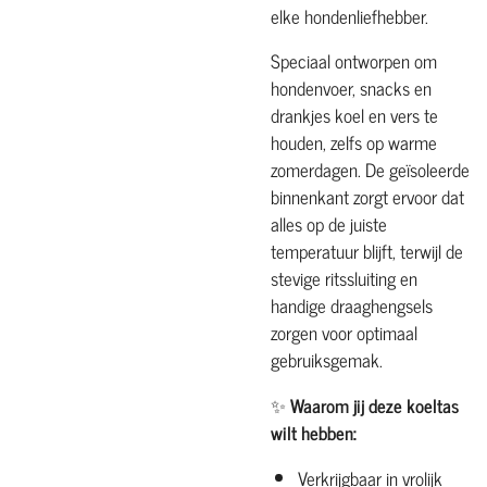
elke hondenliefhebber.
Speciaal ontworpen om
hondenvoer, snacks en
drankjes koel en vers te
houden, zelfs op warme
zomerdagen. De geïsoleerde
binnenkant zorgt ervoor dat
alles op de juiste
temperatuur blijft, terwijl de
stevige ritssluiting en
handige draaghengsels
zorgen voor optimaal
gebruiksgemak.
✨
Waarom jij deze koeltas
wilt hebben:
Verkrijgbaar in vrolijk