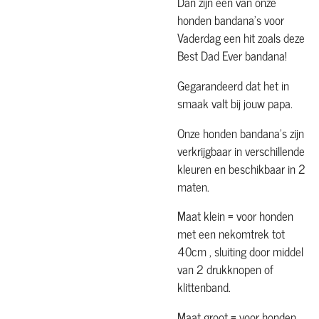
Dan zijn een van onze
honden bandana's voor
Vaderdag een hit zoals deze
Best Dad Ever bandana!
Gegarandeerd dat het in
smaak valt bij jouw papa.
Onze honden bandana's zijn
verkrijgbaar in verschillende
kleuren en beschikbaar in 2
maten.
Maat klein = voor honden
met een nekomtrek tot
40cm , sluiting door middel
van 2 drukknopen of
klittenband.
Maat groot = voor honden