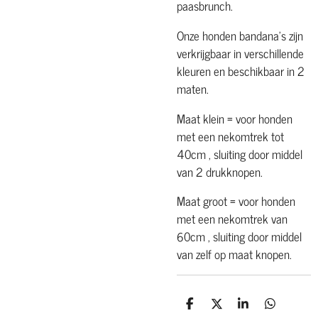
paasbrunch.
Onze honden bandana's zijn
verkrijgbaar in verschillende
kleuren en beschikbaar in 2
maten.
Maat klein = voor honden
met een nekomtrek tot
40cm , sluiting door middel
van 2 drukknopen.
Maat groot = voor honden
met een nekomtrek van
60cm , sluiting door middel
van zelf op maat knopen.
D
D
S
D