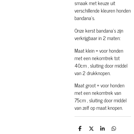
smaak met keuze uit
verschillende kleuren honden
bandana's.
Onze kerst bandana's zijn
verkrijgbaar in 2 maten:
Maat klein = voor honden
met een nekomtrek tot
40cm , sluiting door middel
van 2 drukknopen.
Maat groot = voor honden
met een nekomtrek van
75cm , sluiting door middel
van zelf op maat knopen.
D
D
S
D