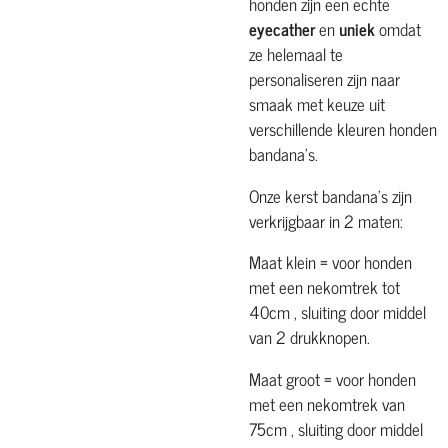
honden zijn een echte
eyecather
en
uniek
omdat
ze helemaal te
personaliseren zijn naar
smaak met keuze uit
verschillende kleuren honden
bandana's.
Onze kerst bandana's zijn
verkrijgbaar in 2 maten:
Maat klein = voor honden
met een nekomtrek tot
40cm , sluiting door middel
van 2 drukknopen.
Maat groot = voor honden
met een nekomtrek van
75cm , sluiting door middel