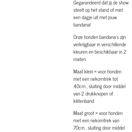
Gegarandeerd dat jij de show
steelt op het stand of met
een dagje uit met jouw
bandana!
Onze honden bandana's zijn
verkrijgbaar in verschillende
kleuren en beschikbaar in 2
maten.
Maat klein = voor honden
met een nekomtrek tot
40cm , sluiting door middel
van 2 drukknopen of
kliitenband.
Maat groot = voor honden
met een nekomtrek van
70cm , sluiting door middel