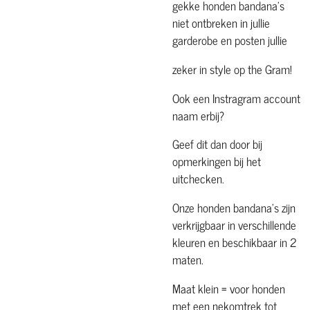
gekke honden bandana's
niet ontbreken in jullie
garderobe en posten jullie
zeker in style op the Gram!
Ook een Instragram account
naam erbij?
Geef dit dan door bij
opmerkingen bij het
uitchecken.
Onze honden bandana's zijn
verkrijgbaar in verschillende
kleuren en beschikbaar in 2
maten.
Maat klein = voor honden
met een nekomtrek tot