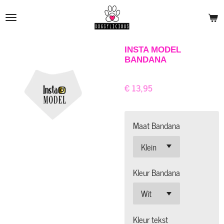
Ga
direct
naar
de
INSTA MODEL
BANDANA
hoofdinhoud
€ 13,95
Maat Bandana
Kleur Bandana
Kleur tekst