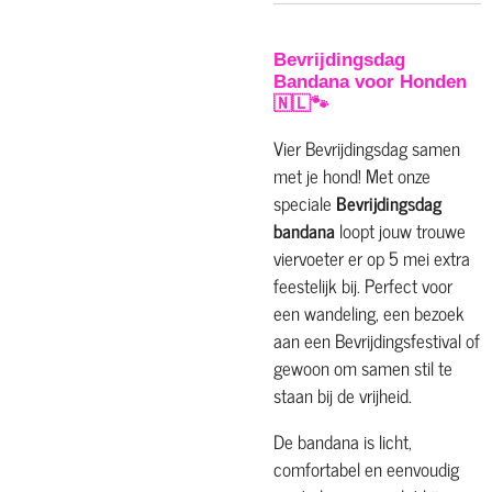
Bevrijdingsdag
Bandana voor Honden
🇳🇱🐾
Vier Bevrijdingsdag samen
met je hond! Met onze
speciale
Bevrijdingsdag
bandana
loopt jouw trouwe
viervoeter er op 5 mei extra
feestelijk bij. Perfect voor
een wandeling, een bezoek
aan een Bevrijdingsfestival of
gewoon om samen stil te
staan bij de vrijheid.
De bandana is licht,
comfortabel en eenvoudig