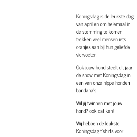
Koningsdag is de leukste dag
van april en om helemaal in
de stemming te komen
trekken veel mensen iets
oranjes aan bij hun geliefde
viervoeter!
Ook jouw hond steelt dit jaar
de show met Koningsdag in
een van onze hippe honden
bandana's.
Wil jij twinnen met jouw
hond? ook dat kan!
Wij hebben de leukste
Koningsdag t'shirts voor