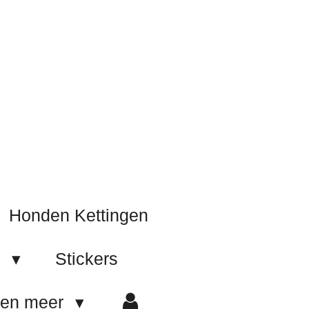
Honden Kettingen
e
Stickers
 en meer