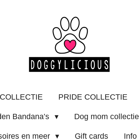
COLLECTIE
PRIDE COLLECTIE
en Bandana's
Dog mom collecti
oires en meer
Gift cards
Info