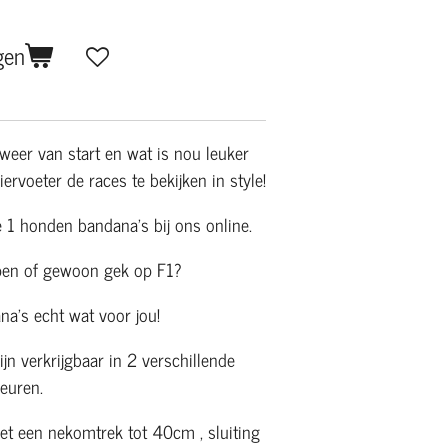
gen
weer van start en wat is nou leuker
ervoeter de races te bekijken in style!
 1 honden bandana's bij ons online.
pen of gewoon gek op F1?
a's echt wat voor jou!
jn verkrijgbaar in 2 verschillende
leuren.
et een nekomtrek tot 40cm , sluiting