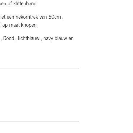
en of klittenband.
met een nekomtrek van 60cm ,
lf op maat knopen.
 , Rood , lichtblauw , navy blauw en