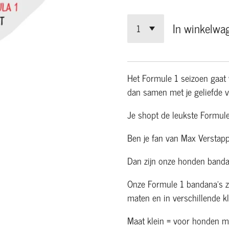
In winkelwa
Het Formule 1 seizoen gaat 
dan samen met je geliefde vi
Je shopt de leukste Formule
Ben je fan van Max Verstap
Dan zijn onze honden bandan
Onze Formule 1 bandana's zi
maten en in verschillende k
Maat klein = voor honden m